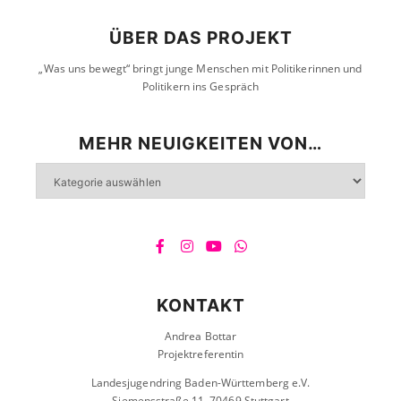
ÜBER DAS PROJEKT
„Was uns bewegt“ bringt junge Menschen mit Politikerinnen und
Politikern ins Gespräch
MEHR NEUIGKEITEN VON…
Mehr
Neuigkeiten
von…
KONTAKT
Andrea Bottar
Projektreferentin
Landesjugendring Baden-Württemberg e.V.
Siemensstraße 11, 70469 Stuttgart