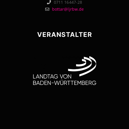
0711 16447-28
bottar@ljrbw.de
VERANSTALTER