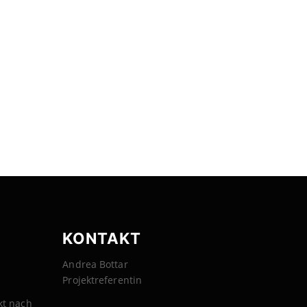
KONTAKT
Andrea Bottar
Projektreferentin
kt nach