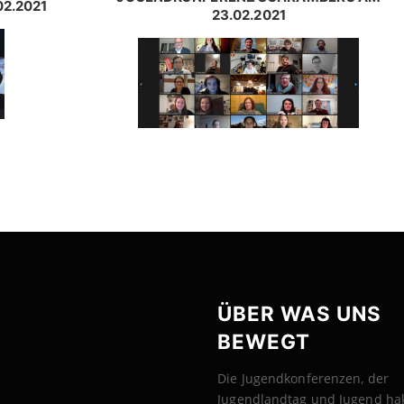
2.2021
23.02.2021
ÜBER WAS UNS
BEWEGT
Die Jugendkonferenzen, der
Jugendlandtag und Jugend ha