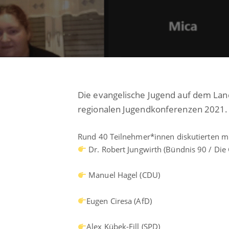
Die evangelische Jugend auf dem Land
regionalen Jugendkonferenzen 2021.
Rund 40 Teilnehmer*innen diskutierten m
Dr. Robert Jungwirth (Bündnis 90 / Die
Manuel Hagel (CDU)
Eugen Ciresa (AfD)
Alex Kübek-Fill (SPD)