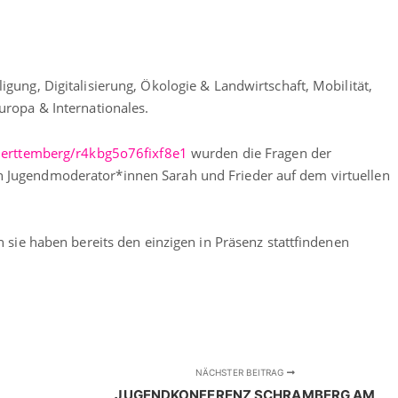
gung, Digitalisierung, Ökologie & Landwirtschaft, Mobilität,
uropa & Internationales.
wuerttemberg/r4kbg5o76fixf8e1
wurden die Fragen der
Jugendmoderator*innen Sarah und Frieder auf dem virtuellen
 sie haben bereits den einzigen in Präsenz stattfindenen
NÄCHSTER BEITRAG
JUGENDKONFERENZ SCHRAMBERG AM