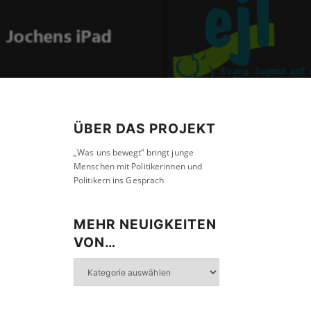
ÜBER DAS PROJEKT
„Was uns bewegt“ bringt junge
Menschen mit Politikerinnen und
Politikern ins Gespräch
MEHR NEUIGKEITEN
VON…
Mehr
Neuigkeiten
von…