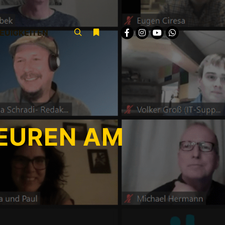
EUIGKEITEN
Suchen
Weitere Informationen
EUREN AM