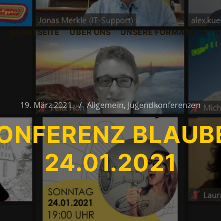
STARTSEITE
ÜBER UNS
UNSERE FORMATE
N
19. März 2021
Allgemein
,
Jugendkonferenzen
ONFERENZ BLAUB
24.01.2021