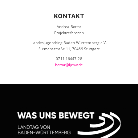
KONTAKT
Andrea Bottar
Projektreferentin
Landesjugendring Baden-Württemberg e.V.
Siemensstraße 11, 70469 Stuttgart
0711 16447-28
bottar@ljrbw.de