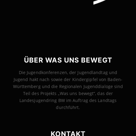
ÜBER WAS UNS BEWEGT
Die Jugendkonferenzen, der Jugendlandtag und
Jugend hakt nach sowie der Kindergipfel von Baden-
Württemberg und die Regionalen Jugenddialoge sind
Teil des Projekts „Was uns bewegt“, das der
Landesjugendring BW im Auftrag des Landtags
durchführt.
KONTAKT