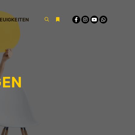
EUIGKEITEN
Suchen
Weitere Informationen
GEN