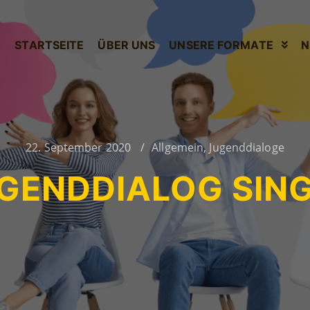
STARTSEITE
ÜBER UNS
UNSERE FORMATE
N
22. September 2020
Allgemein
,
Jugenddialoge
GENDDIALOG SIN