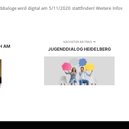
ddialoge wird digital am 5/11/2020 stattfinden! Weitere Infos
NÄCHSTER BEITRAG
H AM
JUGENDDIALOG HEIDELBERG